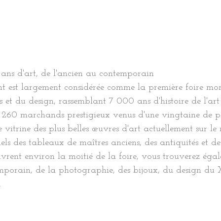
ns d'art, de l'ancien au contemporain
 est largement considérée comme la première foire mo
és et du design, rassemblant 7 000 ans d'histoire de l'a
de 260 marchands prestigieux venus d'une vingtaine de
 vitrine des plus belles œuvres d'art actuellement sur le
nels des tableaux de maîtres anciens, des antiquités et de
uvrent environ la moitié de la foire, vous trouverez égal
porain, de la photographie, des bijoux, du design du XX
.