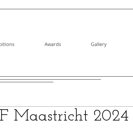
bitions
Awards
Gallery
 Maastricht 2024