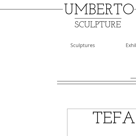
UMBERTO
SCULPTURE
Sculptures
Exhi
TEFAF