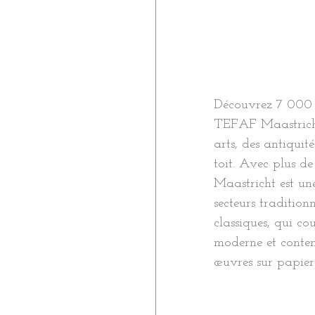
Découvrez 7 000 a
TEFAF Maastricht
arts, des antiquit
toit. Avec plus 
Maastricht est une
secteurs tradition
classiques, qui co
moderne et contem
œuvres sur papier