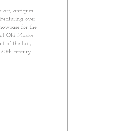
 art, antiques, 
 Featuring over 
howcase for the 
 of Old Master 
f of the fair, 
 20th century 