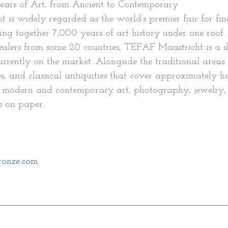
ears of Art, from Ancient to Contemporary
is widely regarded as the world’s premier fair for fine
ing together 7,000 years of art history under one roof.
ealers from some 20 countries, TEFAF Maastricht is a s
currently on the market. Alongside the traditional areas
s, and classical antiquities that cover approximately hal
d modern and contemporary art, photography, jewelry,
s on paper.
onze.com