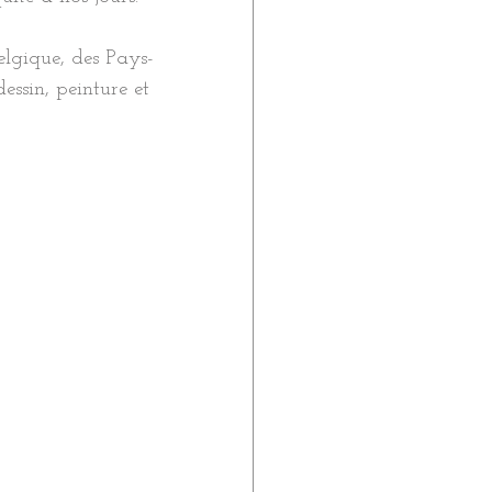
elgique, des Pays-
essin, peinture et 