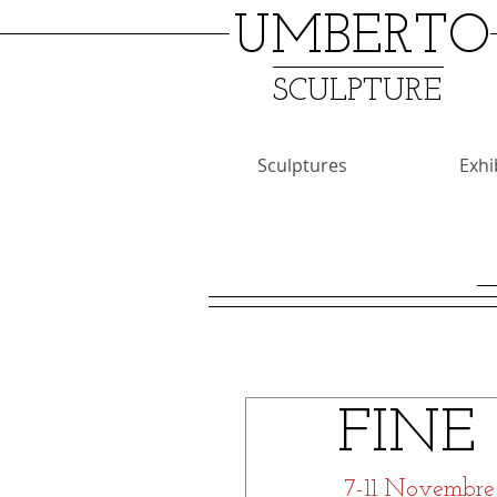
UMBERTO
SCULPTURE
Sculptures
Exhi
FINE
 7-11 Novembre