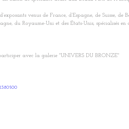
’exposants venus de France, d’Espagne, de Suisse, de B
spagne, du Royaume-Uni et des États-Unis, spécialisés en d
'y participer avec la galerie "UNIVERS DU BRONZE"
42380500