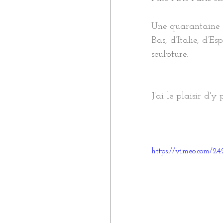
Une quarantaine d
Bas, d’Italie, d’E
sculpture.
J'ai le plaisir d
https://vimeo.com/2