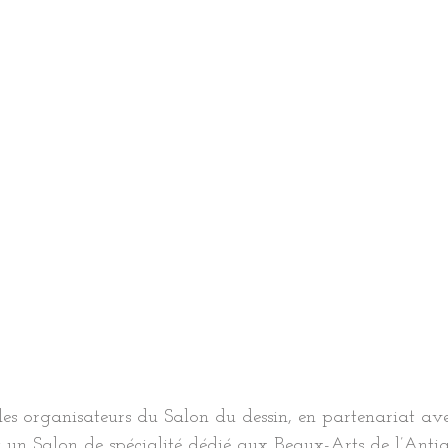
les organisateurs du Salon du dessin, en partenariat av
t un Salon de spécialité dédié aux Beaux-Arts de l’Antiqu