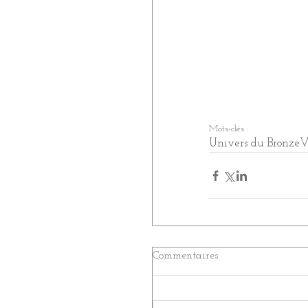
Mots-clés :
Univers du Bronze
V
Commentaires