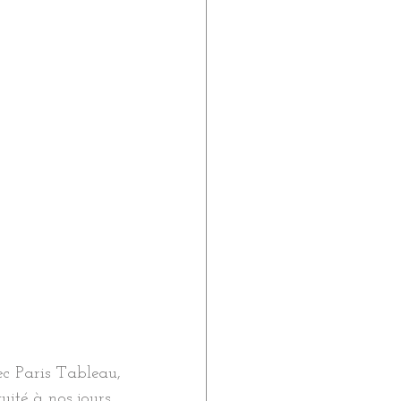
ec Paris Tableau, 
ité à nos jours.