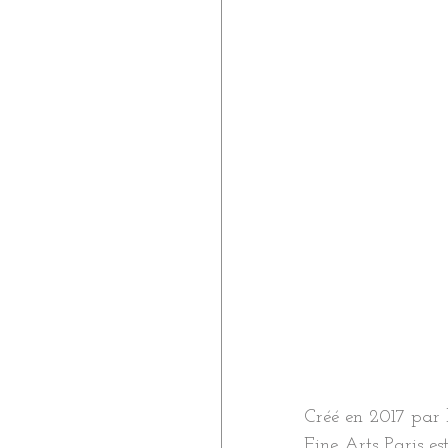
Créé en 2017 par 
Fine Arts Paris es