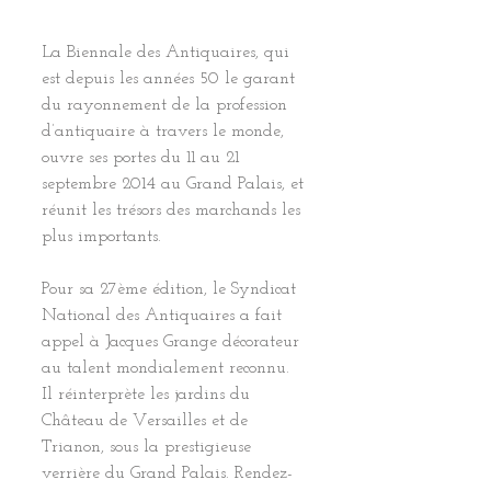
La Biennale des Antiquaires, qui 
est depuis les années 50 le garant 
du rayonnement de la profession 
d’antiquaire à travers le monde, 
ouvre ses portes du 11 au 21 
septembre 2014 au Grand Palais, et 
réunit les trésors des marchands les 
plus importants.
Pour sa 27ème édition, le Syndicat 
National des Antiquaires a fait 
appel à Jacques Grange décorateur 
au talent mondialement reconnu. 
Il réinterprète les jardins du 
Château de Versailles et de 
Trianon, sous la prestigieuse 
verrière du Grand Palais. Rendez-