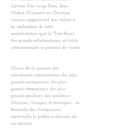
Lacroix, Pier-Luigi Pizzi, Jean-
Michel Wilmotte ou Christian 
Lacroix apportèrent leur talent à 
la réalisation de cette 
manifestation que le "Tout Paris" 
des grands collectionneurs et l’élite 
internationale se pressent de visiter.
Miroir de la passion des 
marchands, concentration des plus 
grands antiquaires, des plus 
grands décorateurs, des plus 
grands joailliers, des meilleurs 
libraires - français et étrangers - la 
Biennale des Antiquaires 
émerveille le public à chacune de 
ses éditions. 