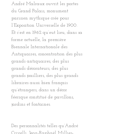
André Malraux ouvrit les portes 
du Grand Palais, monument 
parisien mythique crée pour 
l’Exposition Universelle de 1900. 
Et c’est en 1962 qu’eut lieu, dans sa 
forme actuelle, la première 
Biennale Internationale des 
Antiquaires, concentration des plus 
grands antiquaires, des plus 
grands décorateurs, des plus 
grands joailliers, des plus grands 
libraires aussi bien français 
qu’étrangers, dans un décor 
féerique constitué de pavillons, 
jardins et fontaines.
Des personnalités telles qu’André 
Crivelli, Jean-Raphaël Millies-