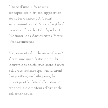
L’idée d’une « foire aux 
antiquaires » fit son apparition 
dans les années 50. C’était 
exactement en 1956, sous l’égide du 
nouveau Président du Syndicat 
National des Antiquaires, Pierre 
Vandermeersch. 
Son rêve et celui de ses confrères? 
Créer une manifestation où la 
beauté des objets rivaliserait avec 
celle des femmes qui visiteraient 
l’exposition, où l’élégance, le 
prestige et la fête s’offriraient à 
une foule d’amateurs d’art et de 
collectionneurs.  